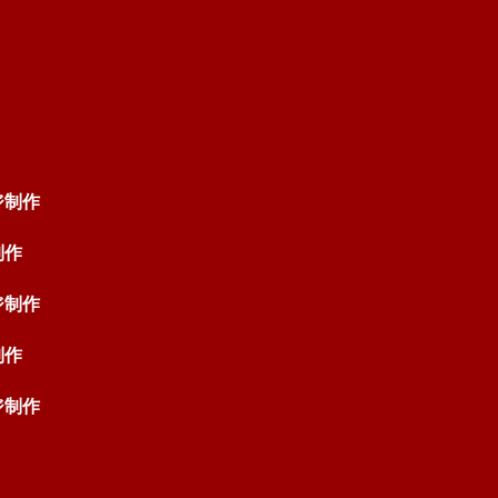
ジ制作
制作
ジ制作
制作
ジ制作