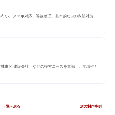
制作を行い、スマホ対応、導線整理、基本的なSEO内部対策、
市城東区 建設会社」などの検索ニーズを意識し、地域性と
一覧へ戻る
次の制作事例 →