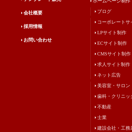
ホームページ制作
ブログ
会社概要
コーポレートサ
採用情報
LPサイト制作
お問い合わせ
ECサイト制作
CMSサイト制作
求人サイト制作
ネット広告
美容室・サロン
歯科・クリニッ
不動産
士業
建設会社・工務