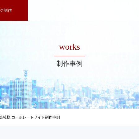
ジ制作
works
制作事例
会社様 コーポレートサイト制作事例