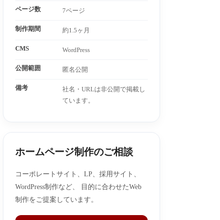
ページ数
7ページ
制作期間
約1.5ヶ月
CMS
WordPress
公開範囲
匿名公開
備考
社名・URLは非公開で掲載し
ています。
ホームページ制作のご相談
コーポレートサイト、LP、採用サイト、
WordPress制作など、 目的に合わせたWeb
制作をご提案しています。