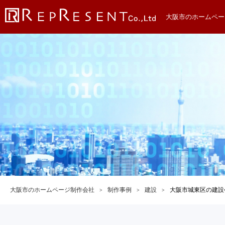
大阪市のホームペー
大阪市のホームページ制作会社
制作事例
建設
大阪市城東区の建設