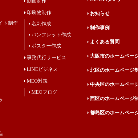
動画制作
印刷物制作
お知らせ
イト制作
名刺作成
制作事例
パンフレット作成
よくある質問
ポスター作成
大阪市のホームペー
事務代行サービス
LINEビジネス
北区のホームページ
MEO対策
中央区のホームペー
MEOブログ
西区のホームページ
ク
都島区のホームペー
店