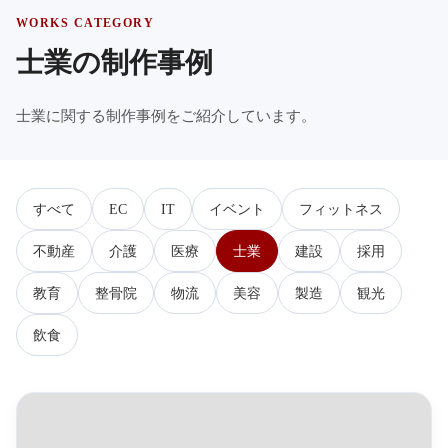
WORKS CATEGORY
士業の制作事例
士業に関する制作事例をご紹介しています。
すべて
EC
IT
イベント
フィットネス
不動産
介護
医療
士業
建設
採用
教育
整骨院
物流
美容
製造
観光
飲食