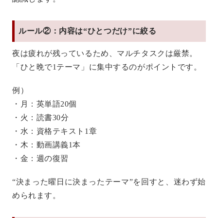
ルール②：内容は“ひとつだけ”に絞る
夜は疲れが残っているため、マルチタスクは厳禁。
「ひと晩で1テーマ」
に集中するのがポイントです。
例）
・月：英単語20個
・火：読書30分
・水：資格テキスト1章
・木：動画講義1本
・金：週の復習
“決まった曜日に決まったテーマ”を回すと、迷わず始
められます。