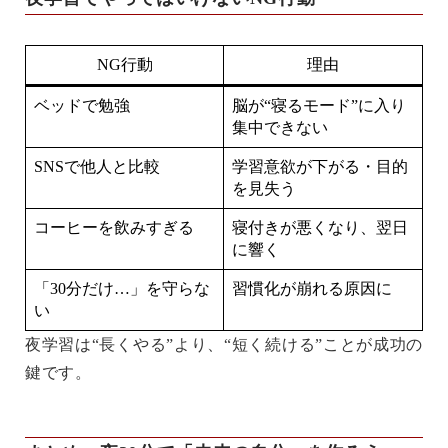
NG行動
理由
ベッドで勉強
脳が“寝るモード”に入り
集中できない
SNSで他人と比較
学習意欲が下がる・目的
を見失う
コーヒーを飲みすぎる
寝付きが悪くなり、翌日
に響く
「30分だけ…」を守らな
習慣化が崩れる原因に
い
夜学習は“長くやる”より、“短く続ける”ことが成功の
鍵です。