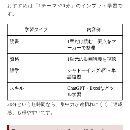
おすすめは「1テーマ×20分」のインプット学習で
す。
学習タイプ
内容例
読書
1章だけ読む、要点をマ
ーカーで整理
資格
1単元の動画講義を視聴
語学
シャドーイング5回＋単
語復習
スキル
ChatGPT・Excelなどツー
ル学習
20分という短時間なら、集中力が途切れにくく「達成
感」も得やすいです。