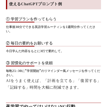
使えるChatGPTプロンプト例
① 学習プランを作ってもらう
仕事後30分でできる英語学習ルーティンを1週間分作ってくださ
い。
② 毎日の要約をお願いする
今日学んだ内容をもとに3行で要約して。
③ 習慣化のサポートを依頼
毎晩21:30に“学習開始”のリマインダー風メッセージを作ってくだ
AIをうまく使えば、「計画を立てる」「復習する」
「記録する」時間を大幅に削減できます。
夜学習でやってはいけないNG行動