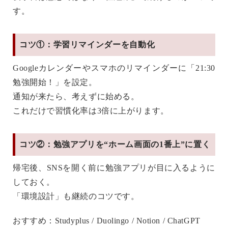
す。
コツ①：学習リマインダーを自動化
Googleカレンダーやスマホのリマインダーに「21:30
勉強開始！」を設定。
通知が来たら、考えずに始める。
これだけで
習慣化率は3倍
に上がります。
コツ②：勉強アプリを“ホーム画面の1番上”に置く
帰宅後、SNSを開く前に勉強アプリが目に入るように
しておく。
「環境設計」も継続のコツです。
おすすめ：Studyplus / Duolingo / Notion / ChatGPT