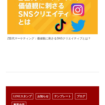
Z世代マーケティング：価値観に刺さるSNSクリエイティブとは？
LINEスタンプ
お知らせ
テンプレート
ブログ
事業内容