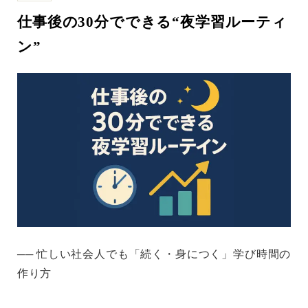
仕事後の30分でできる“夜学習ルーティ
ン”
── 忙しい社会人でも「続く・身につく」学び時間の
作り方