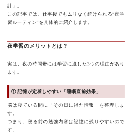
計
」。
この記事では、仕事後でもムリなく続けられる“夜学
習ルーティン”を具体的に紹介します。
夜学習のメリットとは？
実は、夜の時間帯には
学習に適した3つの理由
があり
ます。
① 記憶が定着しやすい「睡眠直前効果」
脳は寝ている間に「その日に得た情報」を整理しま
す。
つまり、
寝る前の勉強内容は記憶に残りやすい
ので
す。