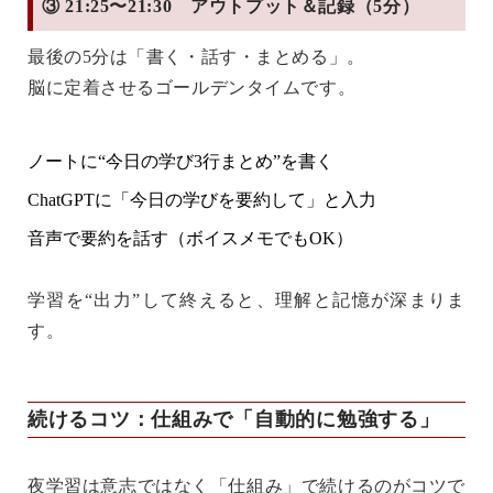
③ 21:25〜21:30 アウトプット＆記録（5分）
最後の5分は「書く・話す・まとめる」。
脳に定着させるゴールデンタイムです。
ノートに“今日の学び3行まとめ”を書く
ChatGPTに「今日の学びを要約して」と入力
音声で要約を話す（ボイスメモでもOK）
学習を“出力”して終える
と、理解と記憶が深まりま
す。
続けるコツ：仕組みで「自動的に勉強する」
夜学習は意志ではなく「仕組み」で続けるのがコツで