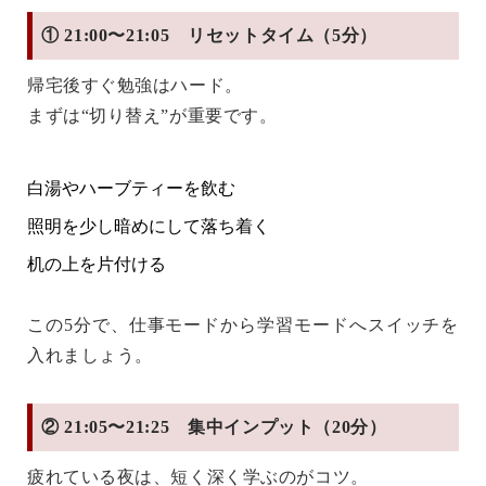
① 21:00〜21:05 リセットタイム（5分）
帰宅後すぐ勉強はハード。
まずは“切り替え”が重要です。
白湯やハーブティーを飲む
照明を少し暗めにして落ち着く
机の上を片付ける
この5分で、仕事モードから学習モードへスイッチを
入れましょう。
② 21:05〜21:25 集中インプット（20分）
疲れている夜は、
短く深く
学ぶのがコツ。