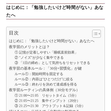
はじめに：「勉強したいけど時間がない」あな
たへ
目次
はじめに：「勉強したいけど時間がない」あなたへ
夜学習のメリットとは？
① 記憶が定着しやすい「睡眠直前効果」
② “ノイズ”が少なく集中できる
③ 「1日の締め」として気持ちをリセットできる
夜学習の基本ルール：「30分×習慣化」が鍵
ルール①：開始時間を固定する
ルール②：内容は“ひとつだけ”に絞る
ルール③：終わりを決めて達成感を得る
夜学習ルーティンの具体例（30分モデル）
① 21:00〜21:05 リセットタイム（5分）
② 21:05〜21:25 集中インプット（20分）
③ 21:25〜21:30 アウトプット＆記録（5分）