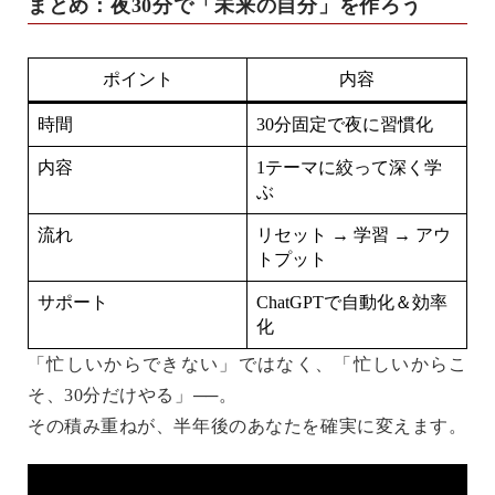
まとめ：夜30分で「未来の自分」を作ろう
ポイント
内容
時間
30分固定で夜に習慣化
内容
1テーマに絞って深く学
ぶ
流れ
リセット → 学習 → アウ
トプット
サポート
ChatGPTで自動化＆効率
化
「忙しいからできない」ではなく、「忙しいからこ
そ、30分だけやる」──。
その積み重ねが、半年後のあなたを確実に変えます。