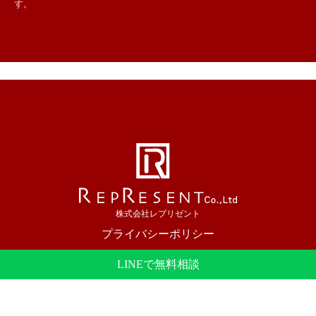
す。
株式会社レプリゼント
プライバシーポリシー
大阪市を中心にホームページ制作を行っています。
LINEで無料相談
© 2023 REPRESENT Inc.