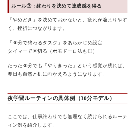
ルール③：終わりを決めて達成感を得る
「やめどき」を決めておかないと、疲れが溜まりやす
く、挫折につながります。
「30分で終わるタスク」をあらかじめ設定
タイマーで区切る（ポモドーロ法も◎）
たった30分でも「やりきった」という感覚が残れば、
翌日も自然と机に向かえるようになります。
夜学習ルーティンの具体例（30分モデル）
ここでは、
仕事終わりでも無理なく続けられるルーテ
ィン例
を紹介します。