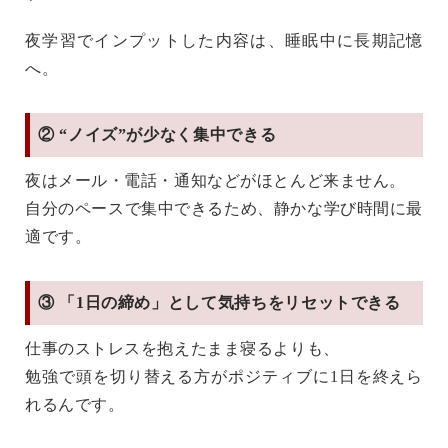
夜学習でインプットした内容は、睡眠中に長期記憶
へ。
② “ノイズ”が少なく集中できる
夜はメール・電話・通知などがほとんど来ません。
自分のペースで集中できるため、
静かな学び時間
に最
適です。
③ 「1日の締め」として気持ちをリセットできる
仕事のストレスを抱えたまま寝るよりも、
勉強で頭を切り替える方が
ポジティブに1日を終えら
れる
んです。