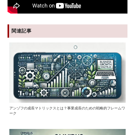
関連記事
アンゾフの成長マトリックスとは？事業成長のための戦略的フレームワ
ーク