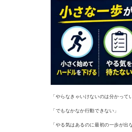
「やらなきゃいけないのは分かって
「でもなかなか行動できない」
「やる気はあるのに最初の一歩が出