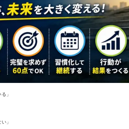
いる」
ない」