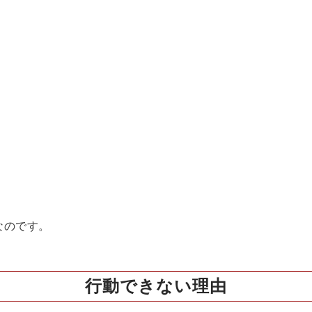
。
。
なのです。
行動できない理由