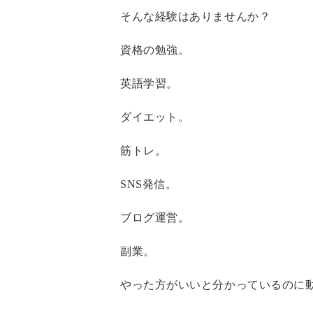
そんな経験はありませんか？
資格の勉強。
英語学習。
ダイエット。
筋トレ。
SNS発信。
ブログ運営。
副業。
やった方がいいと分かっているのに