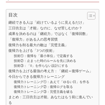
目次
継続できる人は「続けているように見えるだけ」
三日坊主は「才能」なのに、なぜ苦しむのか？
成果を決めるのは「継続力」ではなく「復帰回数」
「復帰力」がある人の思考習慣
復帰力を削る最大の敵は「完璧主義」
復帰力を上げる「3つの技術」
技術①：復帰を「最小単位」で定義する
技術②：止まった時のルールを先に決める
技術③：「0」を作らない設計にする
復帰力を上げる最強の考え方：「継続＝復帰ゲーム」
今日からできる復帰力トレーニング
復帰力トレーニング①：あえて「ゆるい日」を作る
復帰力トレーニング②：復帰ログを取る
復帰力トレーニング③：完璧主義を破る
まとめ：三日坊主は才能。あなたはもう前に進んでい
る