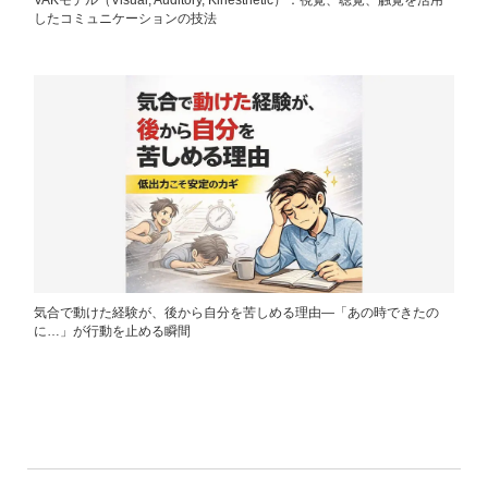
したコミュニケーションの技法
気合で動けた経験が、後から自分を苦しめる理由―「あの時できたの
に…」が行動を止める瞬間