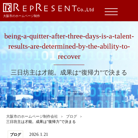
大阪市のホームページ制作
being-a-quitter-after-three-days-is-a-talent-
results-are-determined-by-the-ability-to-
recover
三日坊主は才能。成果は“復帰力”で決まる
大阪市のホームページ制作会社
ブログ
三日坊主は才能。成果は“復帰力”で決まる
2026.1.21
ブログ