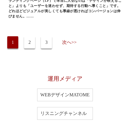
ランディングページ（LP）で本当に大切なのは「デザインが映えるこ
と」よりも「ユーザーを迷わせず、期待する行動へ導くこと」です。
どれほどビジュアルが美しくても導線が悪ければコンバージョンは伸
びません。……
1
2
3
次へ>>
運用メディア
WEBデザインMATOME
リスニングチャンネル