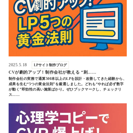
2025.5.18
LPサイト制作ブログ
CVが劇的アップ！制作会社が教える “刺……
制作会社の実務で通算500本以上のLPを設計・改善してきた経験から、
成果を生む“5つの黄金法則”を厳選しました。どれも“やれば必ず数字
が動く”即効性の高い施策ばかり。ぜひブックマークし、チェックリ
ス……