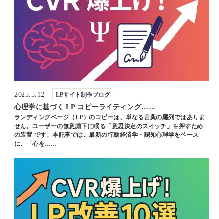
2025.5.12
LPサイト制作ブログ
心理学に基づく LP コピーライティング……
ランディングページ（LP）のコピーは、単なる言葉の羅列ではありま
せん。ユーザーの無意識下に眠る「意思決定のスイッチ」を押すため
の装置 です。本記事では、最新の行動経済学・認知心理学をベース
に、「心を……