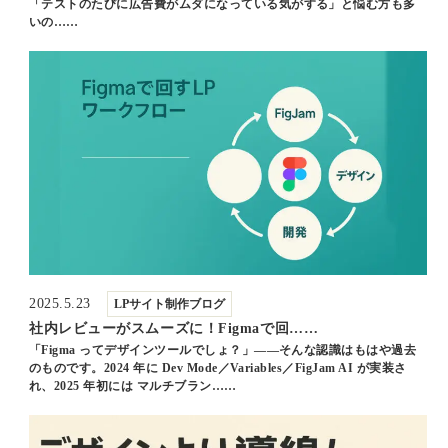
「テストのたびに広告費がムダになっている気がする」と悩む方も多
いの……
2025.5.23
LPサイト制作ブログ
社内レビューがスムーズに！Figmaで回……
「Figma ってデザインツールでしょ？」——そんな認識はもはや過去
のものです。2024 年に Dev Mode／Variables／FigJam AI が実装さ
れ、2025 年初には マルチブラン……