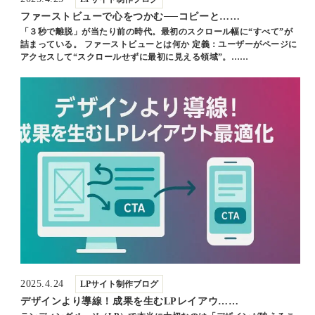
ファーストビューで心をつかむ──コピーと……
「３秒で離脱」が当たり前の時代。最初のスクロール幅に“すべて”が
詰まっている。 ファーストビューとは何か 定義：ユーザーがページに
アクセスして“スクロールせずに最初に見える領域”。……
2025.4.24
LPサイト制作ブログ
デザインより導線！成果を生むLPレイアウ……