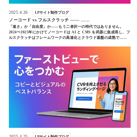
2025.4.26
LPサイト制作ブログ
ノーコード vs フルスクラッチ ―― ……
「速さ」か「自由度」か――もう二者択一の時代ではありません。
2024〜2025年にかけてノーコードは AI と CMS を武器に急成長し、フ
ルスクラッチはフレームワークの高速化とクラウド基盤の成熟で……
2025.4.25
LPサイト制作ブログ