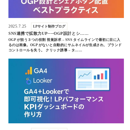
2025.7.25
LPサイト制作ブログ
SNS連携で拡散力UP──OGP設計とシ……
OGP が担う３つの役割 視覚訴求 – SNS タイムラインで最初に目に入
るのは画像。OGP がないと自動的にサムネイルが生成され、ブランド
コントロールを失う。 クリック誘導 – タ……