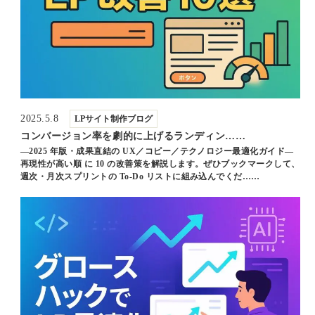
2025.5.8
LPサイト制作ブログ
コンバージョン率を劇的に上げるランディン……
—2025 年版・成果直結の UX／コピー／テクノロジー最適化ガイド—
再現性が高い順 に 10 の改善策を解説します。ぜひブックマークして、
週次・月次スプリントの To‑Do リストに組み込んでくだ……