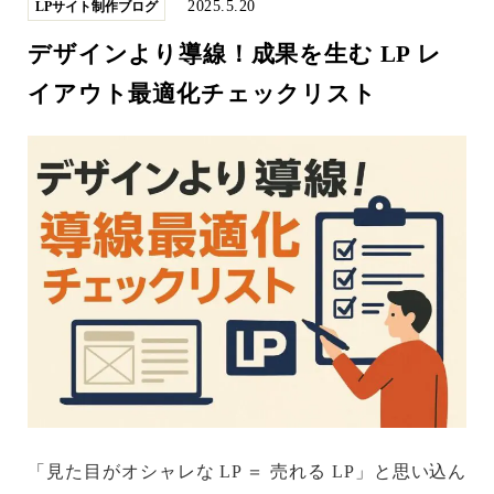
2025.5.20
LPサイト制作ブログ
デザインより導線！成果を生む LP レ
イアウト最適化チェックリスト
「見た目がオシャレな LP ＝ 売れる LP」と思い込ん