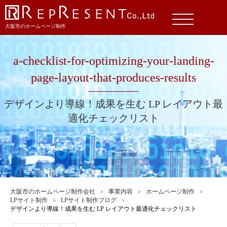
大阪市のホームページ制作
a-checklist-for-optimizing-your-landing-
page-layout-that-produces-results
デザインより導線！成果を生む LP レイアウト最
適化チェックリスト
大阪市のホームページ制作会社
事業内容
ホームページ制作
LPサイト制作
LPサイト制作ブログ
デザインより導線！成果を生む LP レイアウト最適化チェックリスト