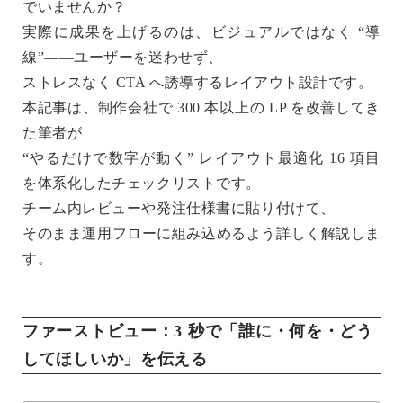
でいませんか？
実際に成果を上げるのは、
ビジュアルではなく “導
線”
――ユーザーを迷わせず、
ストレスなく CTA へ誘導するレイアウト設計です。
本記事は、制作会社で 300 本以上の LP を改善してき
た筆者が
“やるだけで数字が動く” レイアウト最適化 16 項目
を体系化したチェックリストです。
チーム内レビューや発注仕様書に貼り付けて、
そのまま運用フローに組み込めるよう詳しく解説しま
す。
ファーストビュー：3 秒で「誰に・何を・どう
してほしいか」を伝える