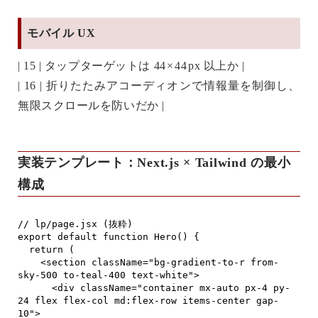
モバイル UX
| 15 | タップターゲットは 44 × 44 px 以上か |
| 16 | 折りたたみアコーディオンで情報量を制御し、
無限スクロールを防いだか |
実装テンプレート：Next.js × Tailwind の最小
構成
// lp/page.jsx (抜粋)

export default function Hero() {

  return (

    <section className="bg-gradient-to-r from-
sky-500 to-teal-400 text-white">

      <div className="container mx-auto px-4 py-
24 flex flex-col md:flex-row items-center gap-
10">
