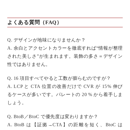
よくある質問（FAQ）
Q. デザインが地味になりませんか？
A. 余白とアクセントカラーを徹底すれば“情報が整理
された美しさ”が生まれます。装飾の多さ＝デザイン
性ではありません。
Q. 16 項目すべてやると工数が膨らむのですが？
A. LCP と CTA 位置の改善だけで CVR が 15 % 伸び
るケースが多いです。
パレートの 20 %
から着手しま
しょう。
Q. BtoB／BtoC で優先度は変わりますか？
A. BtoB は【証拠→CTA】の距離を短く、BtoC は