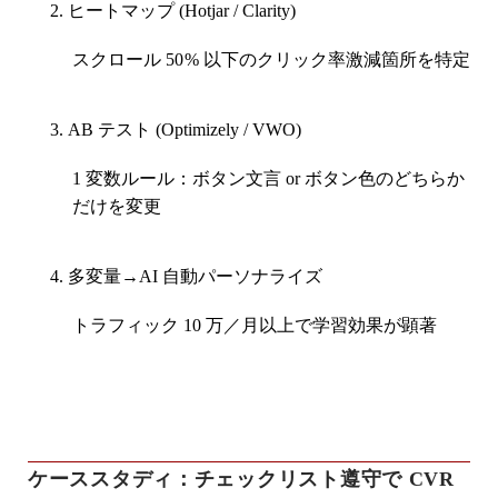
ヒートマップ (Hotjar / Clarity)
スクロール 50 % 以下のクリック率激減箇所を特定
AB テスト (Optimizely / VWO)
1 変数ルール：ボタン文言 or ボタン色のどちらか
だけを変更
多変量→AI 自動パーソナライズ
トラフィック 10 万／月以上で学習効果が顕著
ケーススタディ：チェックリスト遵守で CVR