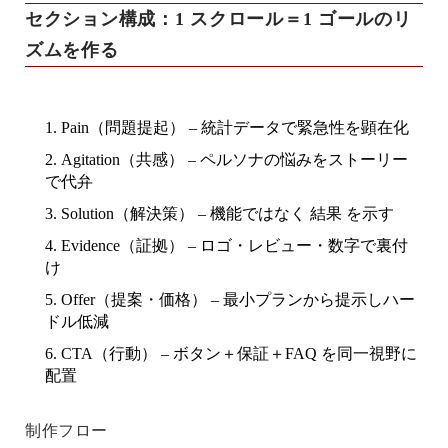
セクション構成：1 スクロール＝1 ゴールのリ
ズムを作る
Pain（問題提起）
– 統計データで緊急性を顕在化
Agitation（共感）
– ペルソナの悩みをストーリー
で代弁
Solution（解決策）
– 機能ではなく
結果
を示す
Evidence（証拠）
– ロゴ・レビュー・数字で裏付
け
Offer（提案・価格）
– 最小プランから提示しハー
ドル低減
CTA（行動）
– ボタン＋保証＋FAQ を同一視野に
配置
制作フロー