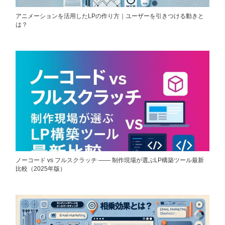
アニメーションを活用したLPの作り方｜ユーザーを引きつける動きと
は？
ノーコード vs フルスクラッチ ―― 制作現場が選ぶLP構築ツール最新
比較（2025年版）