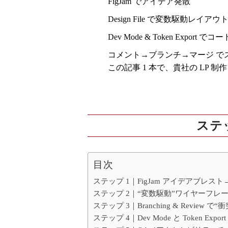
FigJam
でアイデア発散
Design File
で変数駆動レイアウ
Dev Mode & Token Export
でコード精
コメント→ブランチ→マージ
で
この記事 1 本で、貴社の LP 
ステ
目次
ステップ 1｜FigJam アイデアブレス
ステップ 2｜“変数駆動”ワイヤーフレ
ステップ 3｜Branching & Review 
ステップ 4｜Dev Mode と Token E