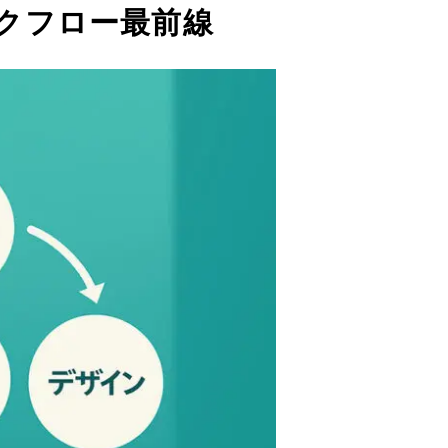
ークフロー最前線