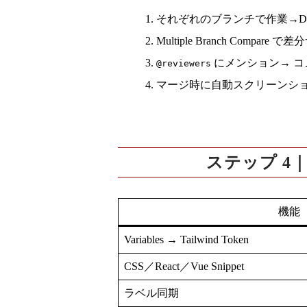
それぞれのブランチで作業→Dra
Multiple Branch Compare
で差分
にメンション→ コメン
@reviewers
マージ時に自動スクリーンシ
ステップ 4｜D
機能
Variables → Tailwind Token
CSS／React／Vue Snippet
ラベル同期