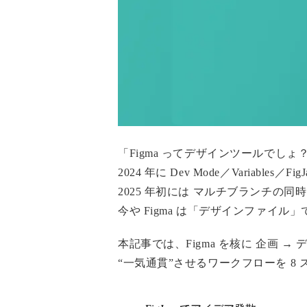
「Figma ってデザインツールでし
2024 年に
Dev Mode／Variables／FigJ
2025 年初には
マルチブランチの同時比
今や Figma は「デザインファイル
本記事では、Figma を核に
企画 → 
“一気通貫”させるワークフローを
8