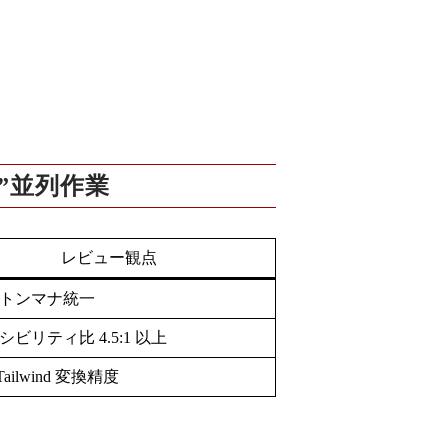
ない”並列作業
レビュー観点
トンマナ統一
ビリティ比 4.5:1 以上
Tailwind 変換精度