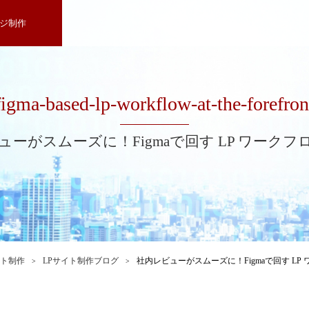
ジ制作
figma-based-lp-workflow-at-the-forefron
ューがスムーズに！Figmaで回す LP ワークフ
イト制作
LPサイト制作ブログ
社内レビューがスムーズに！Figmaで回す LP