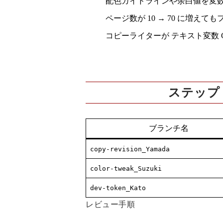
配色ガイドラインや余白値を変数で
ページ数が 10 → 70 に増え
コピーライターが
テキスト変数 
ステップ 3
ブランチ名
copy-revision_Yamada
color-tweak_Suzuki
dev-token_Kato
レビュー手順