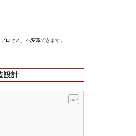
ムプロセス」
へ変革できます。
造設計