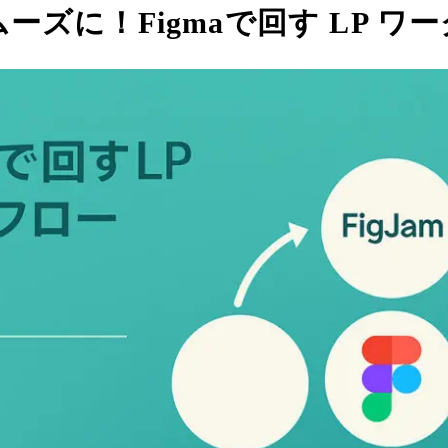
ズに！Figmaで回す LP ワ