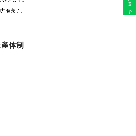
内共有完了。
量産体制