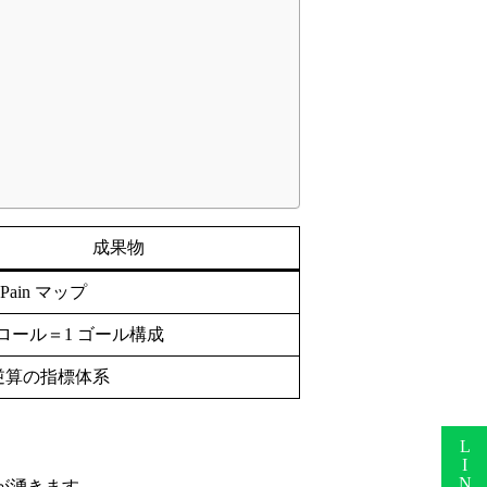
成果物
／Pain マップ
クロール＝1 ゴール構成
 逆算の指標体系
LINEで無料相談
が湧きます。