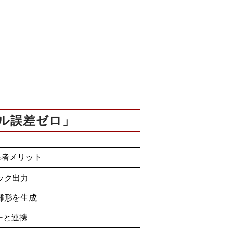
ピクセル誤差ゼロ」
発者メリット
ック出力
雛形を生成
ピーと連携