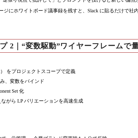
ジにホワイトボード議事録を残すと、Slack に貼るだけで社
プ 2｜“変数駆動”ワイヤーフレームで
xt）
をプロジェクトスコープで定義
位に組み、変数をバインド
nent Set
化
ながら LP バリエーションを高速生成