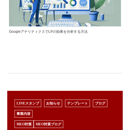
GoogleアナリティクスでLPの効果を分析する方法
LINEスタンプ
お知らせ
テンプレート
ブログ
事業内容
MEO対策
MEO対策ブログ