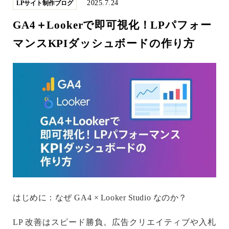
2025.7.24
LPサイト制作ブログ
GA4＋Lookerで即可視化！LPパフォー
マンスKPIダッシュボードの作り方
はじめに：なぜ GA4 × Looker Studio なのか？
LP 改善はスピード勝負。広告クリエイティブや入札