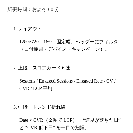
所要時間：およそ 60 分
レイアウト
1280×720（16:9）固定幅。ヘッダーにフィルタ
（日付範囲・デバイス・キャンペーン）。
上段：スコアカード 6 連
Sessions / Engaged Sessions / Engaged Rate / CV /
CVR / LCP 平均
中段：トレンド折れ線
Date × CVR（２軸で LCP）→ “速度が落ちた日”
と “CVR 低下日” を一目で把握。