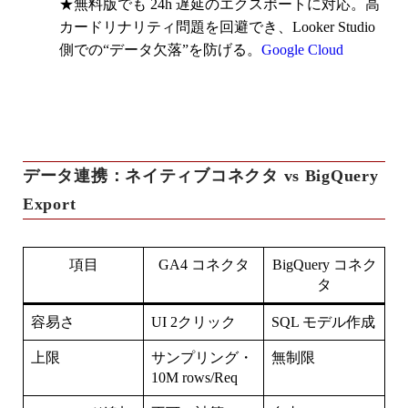
★無料版でも 24h 遅延のエクスポートに対応。高
カードリナリティ問題を回避でき、Looker Studio
側での“データ欠落”を防げる。
Google Cloud
データ連携：ネイティブコネクタ vs BigQuery
Export
項目
GA4 コネクタ
BigQuery コネク
タ
容易さ
UI 2クリック
SQL モデル作成
上限
サンプリング・
無制限
10M rows/Req