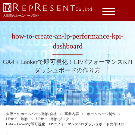
大阪市のホームページ制作
how-to-create-an-lp-performance-kpi-
dashboard
GA4＋Lookerで即可視化！LPパフォーマンスKPI
ダッシュボードの作り方
大阪市のホームページ制作会社
事業内容
ホームページ制作
LPサイト制作
LPサイト制作ブログ
GA4＋Lookerで即可視化！LPパフォーマンスKPIダッシュボードの作り方