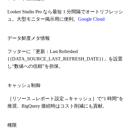
Looker Studio Pro なら
最短 1 分間隔
でオートリフレッシ
ュ。大型モニター掲示用に便利。
Google Cloud
データ鮮度メタ情報
フッターに「更新：Last Refreshed
{{DATA_SOURCE_LAST_REFRESH_DATE}}」を設置
し“数値への信頼”を担保。
キャッシュ制御
［リソース→レポート設定→キャッシュ］で“1 時間”を
推奨。BigQuery 接続時はコスト削減にも貢献。
権限