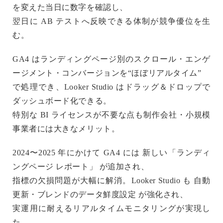
を変えた当日に数字を確認し、
翌日に AB テストへ反映できる体制が競争優位を生
む。
GA4 はランディングページ別のスクロール・エンゲ
ージメント・コンバージョンを“ほぼリアルタイム”
で処理でき、Looker Studio はドラッグ＆ドロップで
ダッシュボード化できる。
特別な BI ライセンスが不要な点も制作会社・小規模
事業者には大きなメリット。
2024〜2025 年にかけて GA4 には 新しい「ランディ
ングページ レポート」 が追加され、
指標の欠損問題が大幅に解消。Looker Studio も 自動
更新・ブレンドのデータ鮮度設定 が強化され、
実運用に耐えるリアルタイムモニタリングが実現し
た。