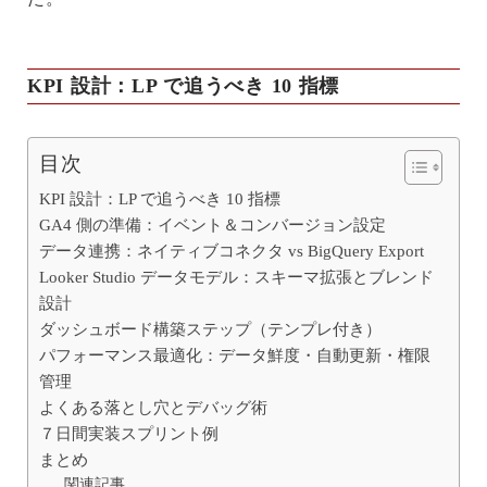
KPI 設計：LP で追うべき 10 指標
目次
KPI 設計：LP で追うべき 10 指標
GA4 側の準備：イベント＆コンバージョン設定
データ連携：ネイティブコネクタ vs BigQuery Export
Looker Studio データモデル：スキーマ拡張とブレンド
設計
ダッシュボード構築ステップ（テンプレ付き）
パフォーマンス最適化：データ鮮度・自動更新・権限
管理
よくある落とし穴とデバッグ術
７日間実装スプリント例
まとめ
関連記事