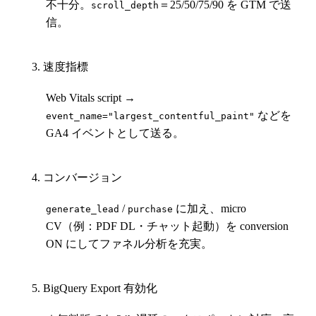
不十分。
＝25/50/75/90 を GTM で送
scroll_depth
信。
速度指標
Web Vitals script →
などを
event_name="largest_contentful_paint"
GA4 イベントとして送る。
コンバージョン
/
に加え、
micro
generate_lead
purchase
CV
（例：PDF DL・チャット起動）を conversion
ON にしてファネル分析を充実。
BigQuery Export 有効化