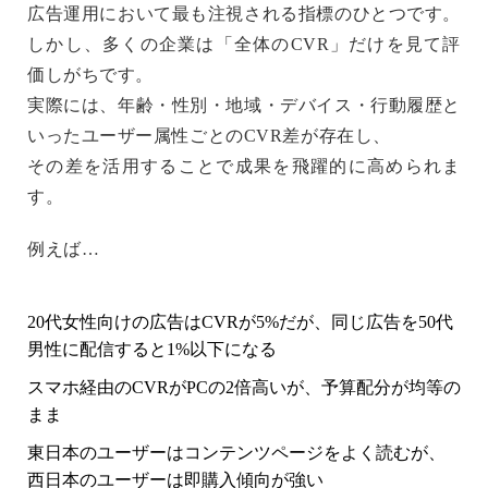
広告運用において最も注視される指標のひとつです。
しかし、多くの企業は「全体のCVR」だけを見て評
価しがちです。
実際には、年齢・性別・地域・デバイス・行動履歴と
いった
ユーザー属性ごとのCVR差
が存在し、
その差を活用することで成果を飛躍的に高められま
す。
例えば…
20代女性向けの広告はCVRが5%だが、同じ広告を50代
男性に配信すると1%以下になる
スマホ経由のCVRがPCの2倍高いが、予算配分が均等の
まま
東日本のユーザーはコンテンツページをよく読むが、
西日本のユーザーは即購入傾向が強い