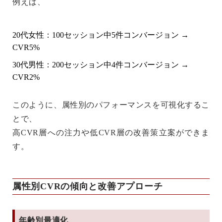
例えば、
20代女性：100セッション中5件コンバージョン →
CVR5%
30代男性：200セッション中4件コンバージョン →
CVR2%
このように、属性別のパフォーマンスを可視化するこ
とで、
高CVR層への注力
や
低CVR層の改善策立案
ができま
す。
属性別CVRの傾向と改善アプローチ
年齢別最適化