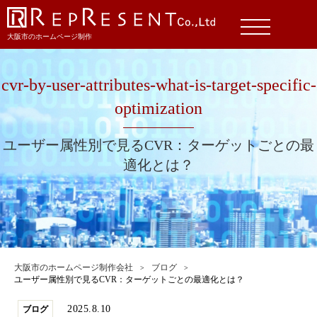
大阪市のホームページ制作
cvr-by-user-attributes-what-is-target-specific-
optimization
ユーザー属性別で見るCVR：ターゲットごとの最
適化とは？
大阪市のホームページ制作会社
ブログ
ユーザー属性別で見るCVR：ターゲットごとの最適化とは？
2025.8.10
ブログ