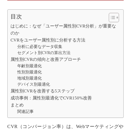
目次
はじめに：なぜ「ユーザー属性別CVR分析」が重要な
のか
CVRをユーザー属性別に分析する方法
分析に必要なデータ収集
セグメント別CVRの算出方法
属性別CVRの傾向と改善アプローチ
年齢別最適化
性別別最適化
地域別最適化
デバイス別最適化
属性別CVRを改善する5ステップ
成功事例：属性別最適化でCVR150%改善
まとめ
関連記事
CVR（コンバージョン率）は、Webマーケティングや