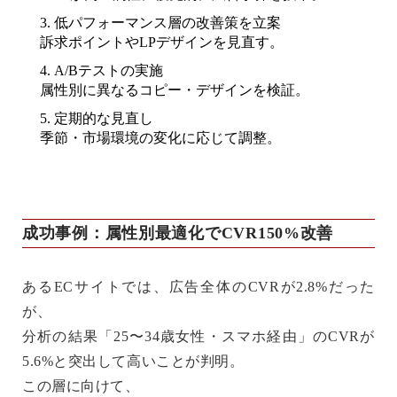
低パフォーマンス層の改善策を立案
訴求ポイントやLPデザインを見直す。
A/Bテストの実施
属性別に異なるコピー・デザインを検証。
定期的な見直し
季節・市場環境の変化に応じて調整。
成功事例：属性別最適化でCVR150%改善
あるECサイトでは、広告全体のCVRが2.8%だった
が、
分析の結果「25〜34歳女性・スマホ経由」のCVRが
5.6%と突出して高いことが判明。
この層に向けて、