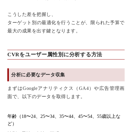
こうした差を把握し、
ターゲット別の最適化
を行うことが、限られた予算で
最大の成果を出す鍵となります。
CVRをユーザー属性別に分析する方法
分析に必要なデータ収集
まずはGoogleアナリティクス（GA4）や広告管理画
面で、以下のデータを取得します。
年齢（18〜24、25〜34、35〜44、45〜54、55歳以上な
ど）