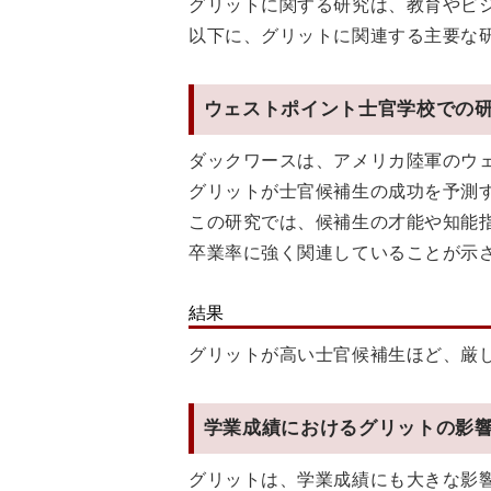
グリットに関する研究は、教育やビ
以下に、グリットに関連する主要な
ウェストポイント士官学校での
ダックワースは、アメリカ陸軍のウ
グリットが士官候補生の成功を予測
この研究では、候補生の才能や知能
卒業率に強く関連していることが示
結果
グリットが高い士官候補生ほど、厳
学業成績におけるグリットの影
グリットは、学業成績にも大きな影