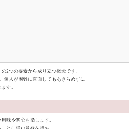
」の2つの要素から成り立つ概念です。
で、個人が困難に直面してもあきらめずに
れます。
い興味や関心を指します。
ることに強い意欲を持ち、