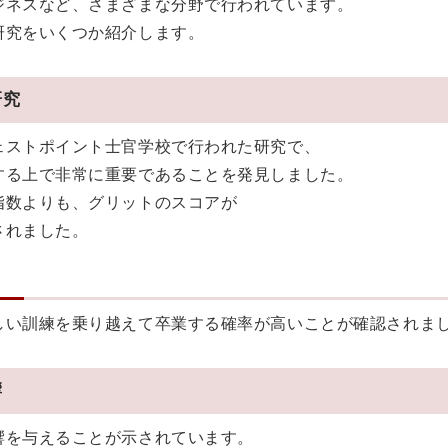
ジネスなど、さまざまな分野で行われています。
研究をいくつか紹介します。
研究
ェストポイント士官学校で行われた研究で、
する上で非常に重要であることを発見しました。
指数よりも、グリットのスコアが
されました。
しい訓練を乗り越えて卒業する確率が高いことが確認されま
響
響を与えることが示されています。