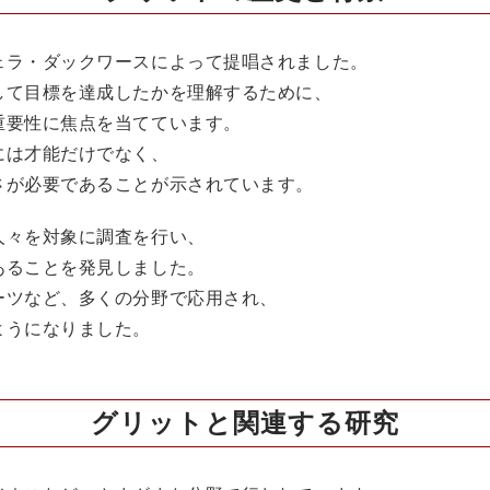
ェラ・ダックワースによって提唱されました。
して目標を達成したかを理解するために、
重要性に焦点を当てています。
には才能だけでなく、
さが必要であることが示されています。
人々を対象に調査を行い、
あることを発見しました。
ーツなど、多くの分野で応用され、
ようになりました。
グリットと関連する研究