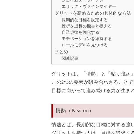
ジェイムズ・ダイソン
エリック・ヴァインマイヤー
グリットを高めるための具体的な方法
長期的な目標を設定する
挫折を成長の機会と捉える
自己規律を強化する
モチベーションを維持する
ロールモデルを見つける
まとめ
関連記事
グリットは、「情熱」と「粘り強さ
この2つの要素が組み合わさること
目標に向かって進み続ける力が生ま
情熱（Passion）
情熱とは、長期的な目標に対する強
グリットを持つ人は、目標を追求す