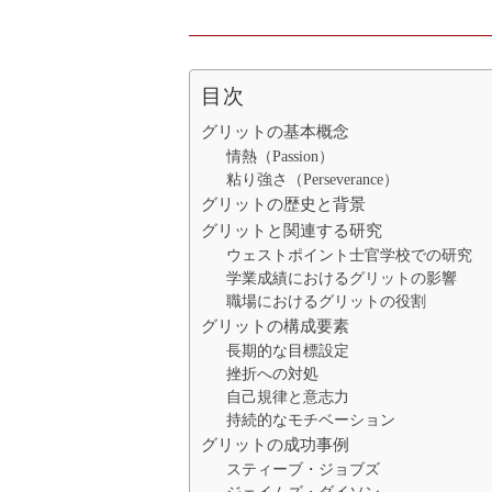
目次
グリットの基本概念
情熱（Passion）
粘り強さ（Perseverance）
グリットの歴史と背景
グリットと関連する研究
ウェストポイント士官学校での研究
学業成績におけるグリットの影響
職場におけるグリットの役割
グリットの構成要素
長期的な目標設定
挫折への対処
自己規律と意志力
持続的なモチベーション
グリットの成功事例
スティーブ・ジョブズ