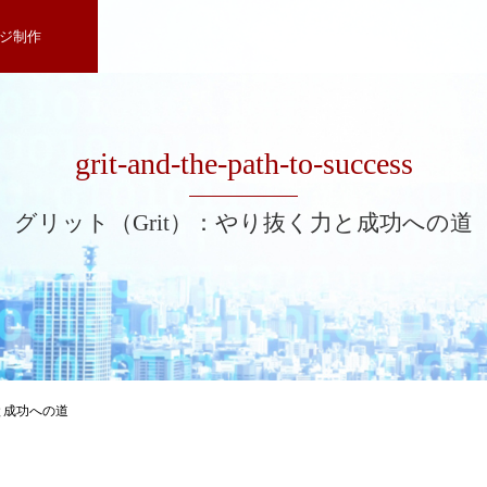
ジ制作
grit-and-the-path-to-success
グリット（Grit）：やり抜く力と成功への道
と成功への道