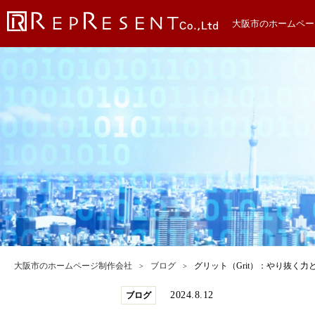
大阪市のホームペー
大阪市のホームページ制作会社
ブログ
グリット（Grit）：やり抜く力
2024.8.12
ブログ