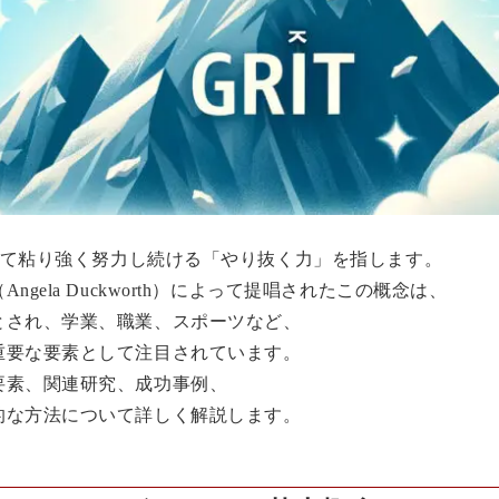
かって粘り強く努力し続ける「やり抜く力」を指します。
gela Duckworth）によって提唱されたこの概念は、
とされ、学業、職業、スポーツなど、
重要な要素として注目されています。
要素、関連研究、成功事例、
的な方法について詳しく解説します。