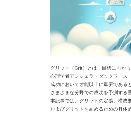
グリット（Grit）とは、目標に向
心理学者アンジェラ・ダックワース（An
成功において才能以上に重要である
さまざまな分野での成功を予測する
本記事では、グリットの定義、構成
およびグリットを高めるための具体