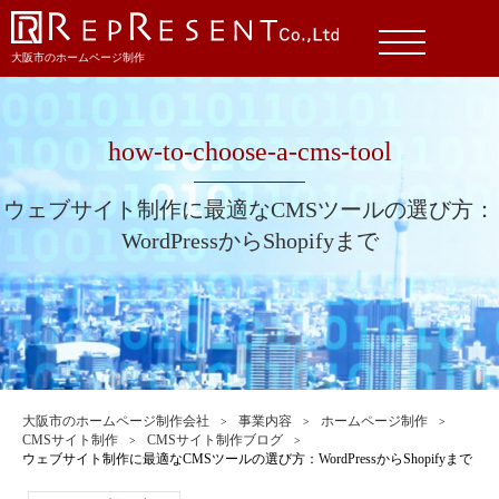
大阪市のホームページ制作
how-to-choose-a-cms-tool
ウェブサイト制作に最適なCMSツールの選び方：
WordPressからShopifyまで
大阪市のホームページ制作会社
事業内容
ホームページ制作
CMSサイト制作
CMSサイト制作ブログ
ウェブサイト制作に最適なCMSツールの選び方：WordPressからShopifyまで