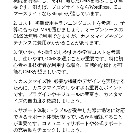
機能を明確にし、それに適したCMSを選ぶことが重
要です。例えば、ブログサイトならWordPress、Eコ
マースサイトならShopifyが適しています。
コスト
: 初期費用やランニングコストを考慮し、予
算に合ったCMSを選びましょう。オープンソースの
CMSは無料で利用できますが、カスタマイズやメン
テナンスに費用がかかることがあります。
使いやすさ
: 操作のしやすさや学習コストを考慮
し、使いやすいCMSを選ぶことが重要です。特に初
心者や非技術者が利用する場合、直感的な操作が可
能なCMSが望ましいです。
カスタマイズ性
: 必要な機能やデザインを実現する
ために、カスタマイズのしやすさも重要なポイント
です。プラグインやモジュールの豊富さ、カスタマ
イズの自由度を確認しましょう。
サポート体制
: トラブルが発生した際に迅速に対応
できるサポート体制が整っているかを確認すること
が重要です。コミュニティサポートや公式サポート
の充実度をチェックしましょう。