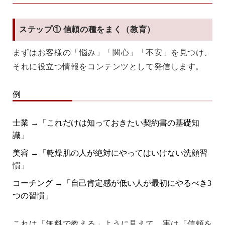
ステップ① 信頼の種をまく（教育）
まずはお客様の「悩み」「関心」「不安」を見つけ、
それに
役立つ情報をコンテンツとして発信
します。
例
士業 →「これだけは知っておきたい契約書の基礎知
識」
美容 →「乾燥肌の人が絶対にやってはいけない洗顔習
慣」
コーチング →「自己肯定感が低い人が最初にやるべき3
つの習慣」
これは「無料で教える」ように見えて、実は「信頼を