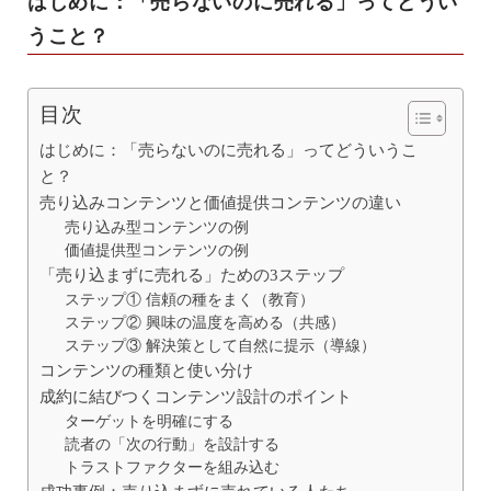
はじめに：「売らないのに売れる」ってどうい
うこと？
目次
はじめに：「売らないのに売れる」ってどういうこ
と？
売り込みコンテンツと価値提供コンテンツの違い
売り込み型コンテンツの例
価値提供型コンテンツの例
「売り込まずに売れる」ための3ステップ
ステップ① 信頼の種をまく（教育）
ステップ② 興味の温度を高める（共感）
ステップ③ 解決策として自然に提示（導線）
コンテンツの種類と使い分け
成約に結びつくコンテンツ設計のポイント
ターゲットを明確にする
読者の「次の行動」を設計する
トラストファクターを組み込む