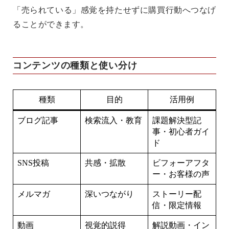
「売られている」感覚を持たせずに購買行動へつなげ
ることができます。
コンテンツの種類と使い分け
種類
目的
活用例
ブログ記事
検索流入・教育
課題解決型記
事・初心者ガイ
ド
SNS投稿
共感・拡散
ビフォーアフタ
ー・お客様の声
メルマガ
深いつながり
ストーリー配
信・限定情報
動画
視覚的説得
解説動画・イン