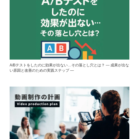
A/Bテストをしたのに効果が出ない…その落とし穴とは？ ― 成果が出な
い原因と改善のための実践ステップ ―