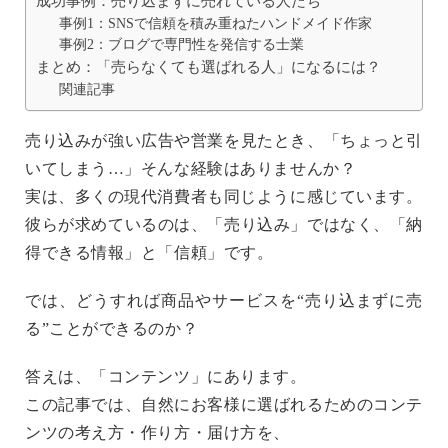
成功事例：売り込まずに売れている人たち
事例1：SNSで信頼を積み重ねたハンドメイド作家
事例2：ブログで専門性を発信する士業
まとめ：「売らなくても選ばれる人」になるには？
関連記事
売り込みが強い広告や営業を見たとき、「ちょっと引
いてしまう…」そんな経験はありませんか？
実は、多くの現代消費者も同じように感じています。
彼らが求めているのは、「売り込み」ではなく、「納
得できる情報」と「信頼」です。
では、どうすれば商品やサービスを“売り込まずに売
る”ことができるのか？
答えは、「コンテンツ」にあります。
この記事では、自然にお客様に選ばれるための
コンテ
ンツの考え方・作り方・届け方
を、