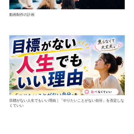
動画制作の計画
目標がない人生でもいい理由｜「やりたいことがない自分」を否定しな
くていい