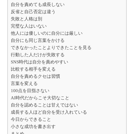
自分を責めても成長しない
反省と自己否定は違う
失敗と人格は別
完璧な人はいない
他人には優しいのに自分には厳しい
自分にも同じ言葉をかける
できなかったことよりできたことを見る
行動した人だけが失敗する
SNS時代は自分を責めやすい
比較する相手を変える
自分を責めるクセは習慣
言葉を変える
100点を目指さない
AI時代だからこそ大切なこと
自分を認めることは甘えではない
成長する人ほど自分を受け入れている
今日からできること
小さな成功を書き出す
まとめ