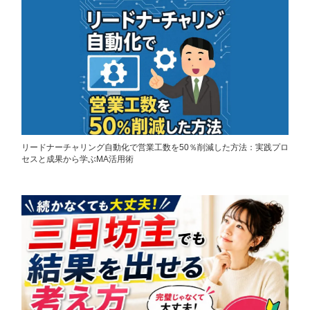
リードナーチャリング自動化で営業工数を50％削減した方法：実践プロ
セスと成果から学ぶMA活用術