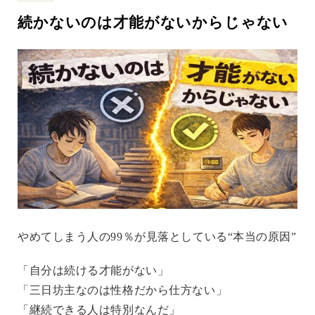
続かないのは才能がないからじゃない
やめてしまう人の99％が見落としている“本当の原因”
「自分は続ける才能がない」
「三日坊主なのは性格だから仕方ない」
「継続できる人は特別なんだ」