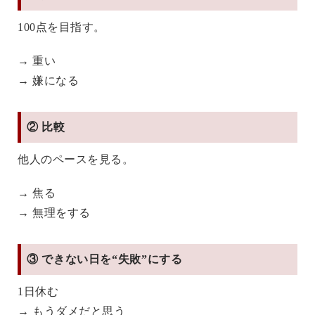
100点を目指す。
→ 重い
→ 嫌になる
② 比較
他人のペースを見る。
→ 焦る
→ 無理をする
③ できない日を“失敗”にする
1日休む
→ もうダメだと思う