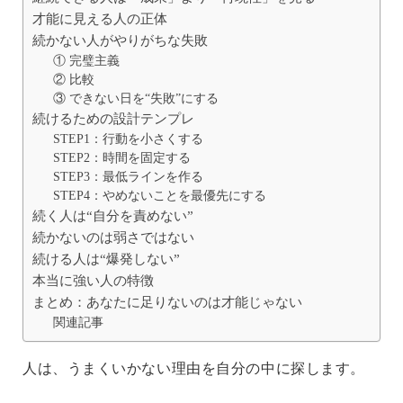
才能に見える人の正体
続かない人がやりがちな失敗
① 完璧主義
② 比較
③ できない日を“失敗”にする
続けるための設計テンプレ
STEP1：行動を小さくする
STEP2：時間を固定する
STEP3：最低ラインを作る
STEP4：やめないことを最優先にする
続く人は“自分を責めない”
続かないのは弱さではない
続ける人は“爆発しない”
本当に強い人の特徴
まとめ：あなたに足りないのは才能じゃない
関連記事
人は、うまくいかない理由を自分の中に探します。