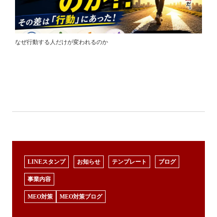
なぜ行動する人だけが変われるのか
LINEスタンプ
お知らせ
テンプレート
ブログ
事業内容
MEO対策
MEO対策ブログ