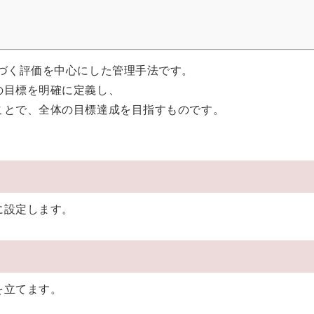
基づく評価を中心にした管理手法です。
の目標を明確に定義し、
ことで、全体の目標達成を目指すものです。
に設定します。
を立てます。