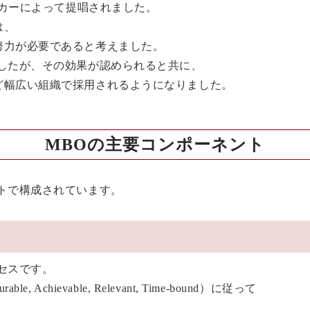
ッカーによって提唱されました。
は、
努力が必要であると考えました。
ましたが、その効果が認められると共に、
ど幅広い組織で採用されるようになりました。
MBOの主要コンポーネント
トで構成されています。
セスです。
le, Achievable, Relevant, Time-bound）に従って