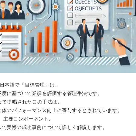
（MBO）、日本語で「目標管理」は、
成度に基づいて業績を評価する管理手法です。
よって提唱されたこの手法は、
全体のパフォーマンス向上に寄与するとされています。
、主要コンポーネント、
して実際の成功事例について詳しく解説します。