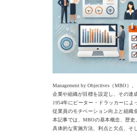
Management by Objectives
企業や組織が目標を設定し、その達
1954年にピーター・ドラッカーに
従業員のモチベーション向上と組織
本記事では、MBOの基本概念、歴史
具体的な実施方法、利点と欠点、そ