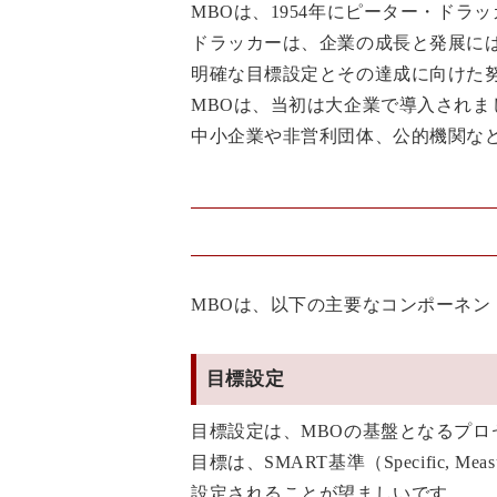
MBOは、1954年にピーター・ドラ
ドラッカーは、企業の成長と発展に
明確な目標設定とその達成に向けた
MBOは、当初は大企業で導入され
中小企業や非営利団体、公的機関な
MBOは、以下の主要なコンポーネン
目標設定
目標設定は、MBOの基盤となるプロ
目標は、SMART基準（Specific, Measurab
設定されることが望ましいです。