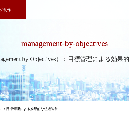
ジ制作
management-by-objectives
agement by Objectives）：目標管理による
jectives）：目標管理による効果的な組織運営