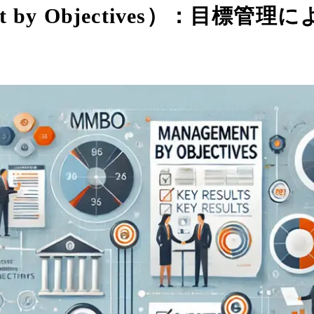
nt by Objectives）：目標