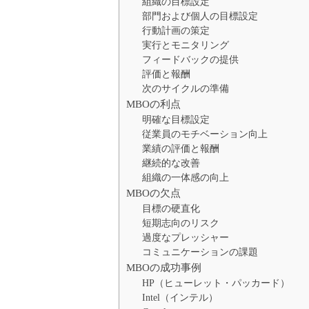
組織の目標設定
部門および個人の目標設定
行動計画の策定
実行とモニタリング
フィードバックの提供
評価と報酬
次のサイクルの準備
MBOの利点
明確な目標設定
従業員のモチベーション向上
業績の評価と報酬
継続的な改善
組織の一体感の向上
MBOの欠点
目標の硬直化
短期志向のリスク
過度なプレッシャー
コミュニケーションの課題
MBOの成功事例
HP（ヒューレット・パッカード）
Intel（インテル）