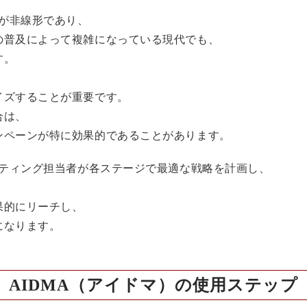
動が非線形であり、
の普及によって複雑になっている現代でも、
す。
、
イズすることが重要です。
合は、
ンペーンが特に効果的であることがあります。
ケティング担当者が各ステージで最適な戦略を計画し、
。
果的にリーチし、
になります。
AIDMA（アイドマ）の使用ステップ