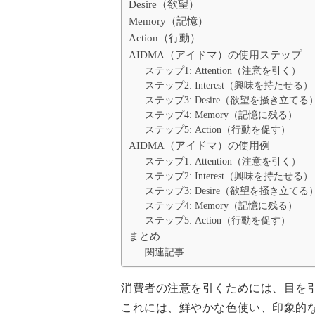
Desire（欲望）
Memory（記憶）
Action（行動）
AIDMA（アイドマ）の使用ステップ
ステップ1: Attention（注意を引く）
ステップ2: Interest（興味を持たせる）
ステップ3: Desire（欲望を掻き立てる
ステップ4: Memory（記憶に残る）
ステップ5: Action（行動を促す）
AIDMA（アイドマ）の使用例
ステップ1: Attention（注意を引く）
ステップ2: Interest（興味を持たせる）
ステップ3: Desire（欲望を掻き立てる
ステップ4: Memory（記憶に残る）
ステップ5: Action（行動を促す）
まとめ
関連記事
消費者の注意を引くためには、目を
これには、鮮やかな色使い、印象的