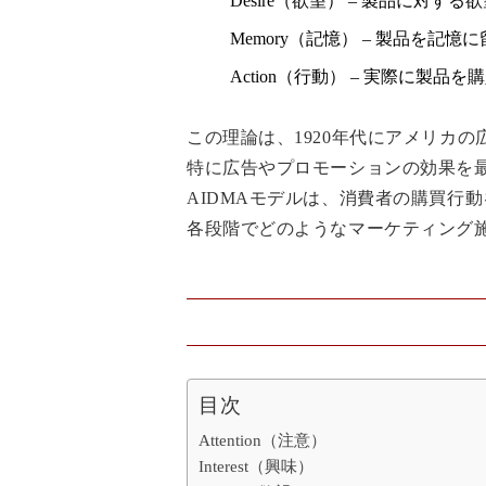
Desire（欲望） – 製品に対
Memory（記憶） – 製品を記
Action（行動） – 実際に製
この理論は、1920年代にアメリカ
特に広告やプロモーションの効果を
AIDMAモデルは、消費者の購買行
各段階でどのようなマーケティング
目次
Attention（注意）
Interest（興味）