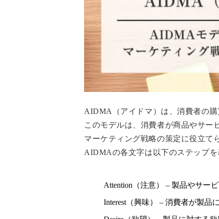
AIDMA（アイドマ）は、消費者の
このモデルは、消費者が商品やサー
マーケティング戦略の策定に役立て
AIDMAの各文字は以下のステップ
Attention（注意） – 製品
Interest（興味） – 消費者