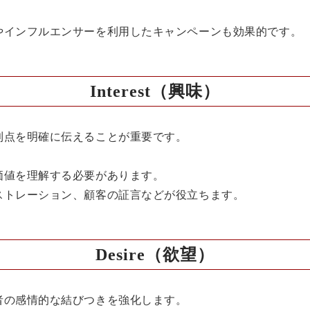
やインフルエンサーを利用したキャンペーンも効果的です。
Interest（興味）
利点を明確に伝えることが重要です。
、
価値を理解する必要があります。
ストレーション、顧客の証言などが役立ちます。
Desire（欲望）
者の感情的な結びつきを強化します。