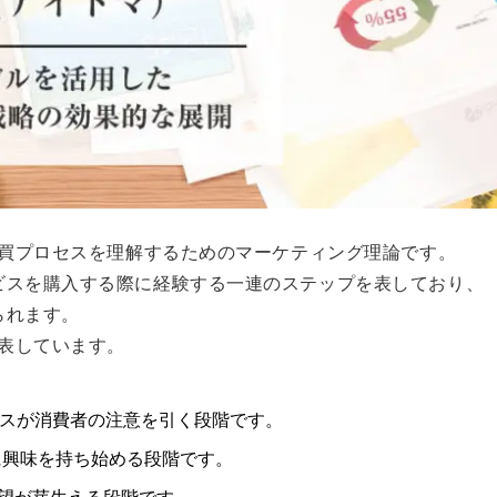
購買プロセスを理解するためのマーケティング理論です。
ビスを購入する際に経験する一連のステップを表しており、
られます。
を表しています。
やサービスが消費者の注意を引く段階です。
が製品に興味を持ち始める段階です。