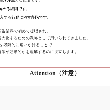
する欲望が芽生える段階です。
憶に留める段階です。
品を購入する行動に移す段階です。
の広告業界で初めて提唱され、
最大化するための戦略として用いられてきました。
動を段階的に追いかけることで、
施策が効果的かを理解するのに役立ちます。
Attention（注意）