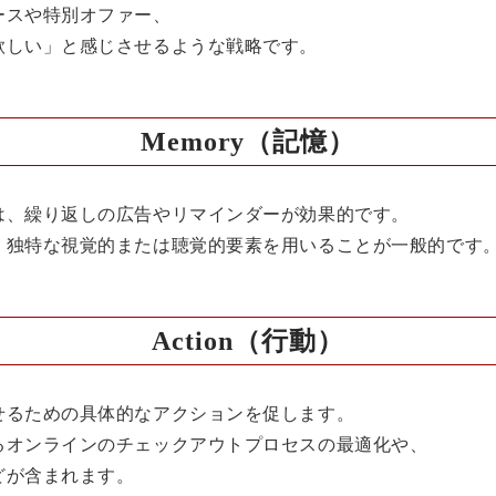
ースや特別オファー、
欲しい」と感じさせるような戦略です。
Memory（記憶）
は、繰り返しの広告やリマインダーが効果的です。
、独特な視覚的または聴覚的要素を用いることが一般的です
Action（行動）
せるための具体的なアクションを促します。
るオンラインのチェックアウトプロセスの最適化や、
どが含まれます。