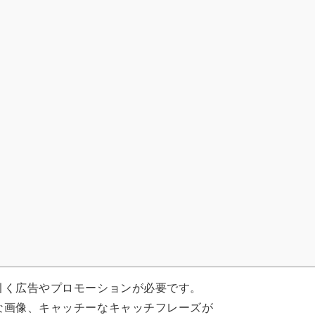
）
）
引く広告やプロモーションが必要です。
な画像、キャッチーなキャッチフレーズが