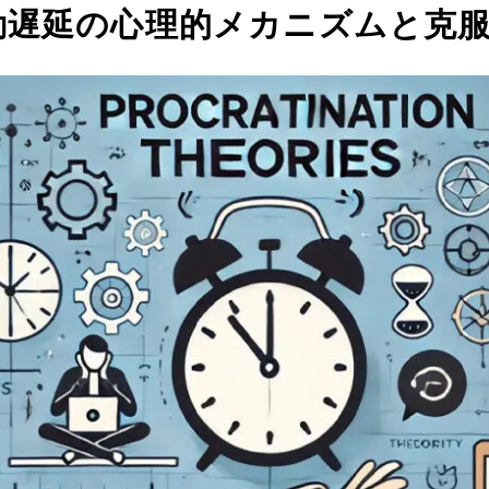
動遅延の心理的メカニズムと克