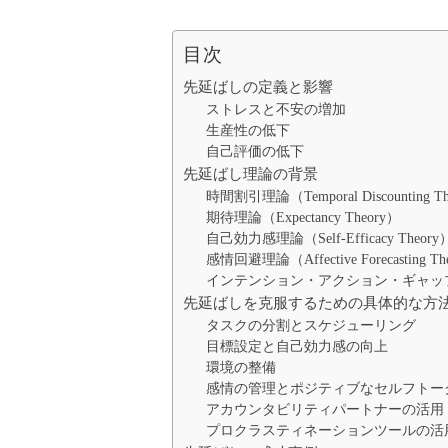
目次
先延ばしの定義と影響
ストレスと不安の増加
生産性の低下
自己評価の低下
先延ばし理論の背景
時間割引理論（Temporal Discounting T
期待理論（Expectancy Theory）
自己効力感理論（Self-Efficacy Theory
感情回避理論（Affective Forecasting Th
インテンション・アクション・ギャップ理論（Inte
先延ばしを克服するための具体的な方
タスクの分割とスケジューリング
目標設定と自己効力感の向上
環境の整備
感情の管理とポジティブなセルフトー
アカウンタビリティパートナーの活用
プロクラスティネーションツールの活