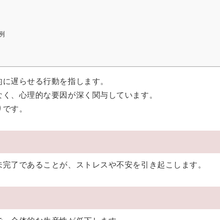
例
的に遅らせる行動を指します。
なく、心理的な要因が深く関与しています。
りです。
未完了であることが、ストレスや不安を引き起こします。