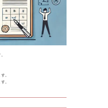
す。
ます。
ます。