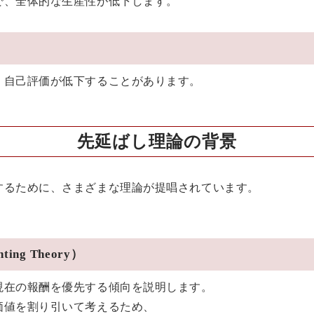
で、全体的な生産性が低下します。
、自己評価が低下することがあります。
先延ばし理論の背景
するために、さまざまな理論が提唱されています。
ing Theory）
現在の報酬を優先する傾向を説明します。
価値を割り引いて考えるため、