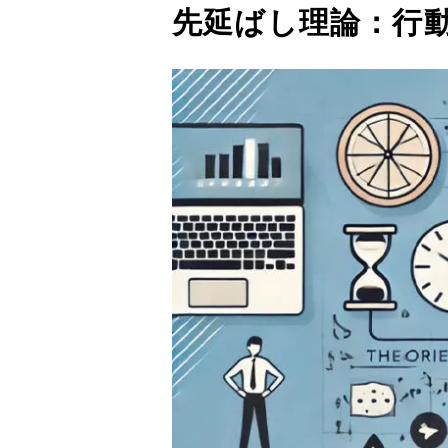
先延ばし理論：行