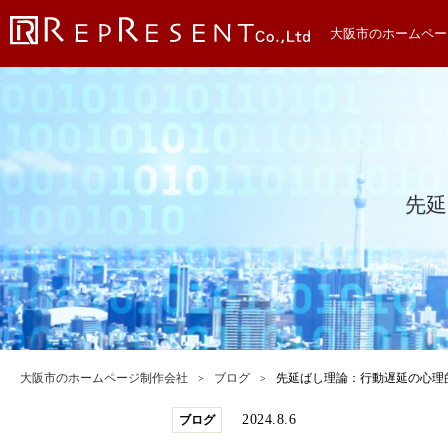
大阪市のホームペー
先延
大阪市のホームページ制作会社
ブログ
先延ばし理論：行動遅延の心理
2024.8.6
ブログ