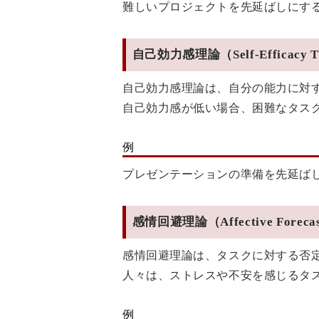
難しいプロジェクトを先延ばしにす
自己効力感理論（Self-Efficacy T
自己効力感理論は、自分の能力に対
自己効力感が低い場合、困難なタス
例
プレゼンテーションの準備を先延ば
感情回避理論（Affective Forecas
感情回避理論は、タスクに対する否
人々は、ストレスや不安を感じるタ
例