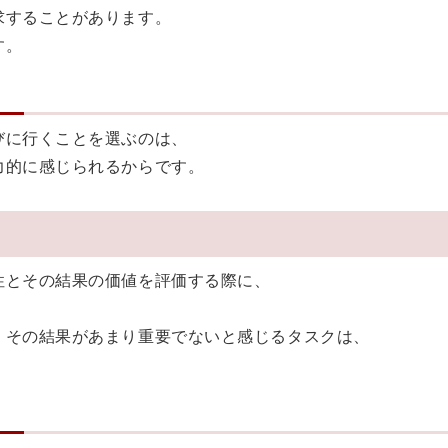
求することがあります。
す。
びに行くことを選ぶのは、
力的に感じられるからです。
性とその結果の価値を評価する際に、
。
、その結果があまり重要でないと感じるタスクは、