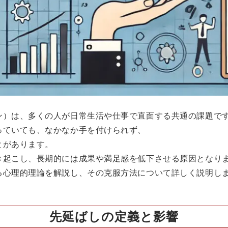
ン）は、多くの人が日常生活や仕事で直面する共通の課題で
っていても、なかなか手を付けられず、
とがあります。
き起こし、長期的には成果や満足感を低下させる原因となり
る心理的理論を解説し、その克服方法について詳しく説明し
先延ばしの定義と影響