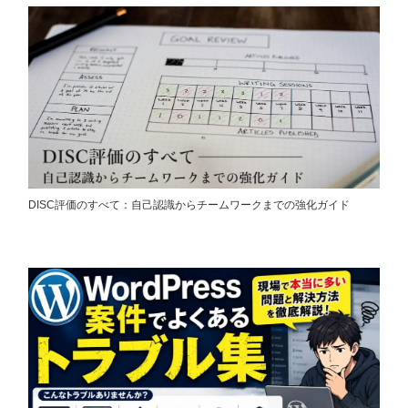
DISC評価のすべて：自己認識からチームワークまでの強化ガイド