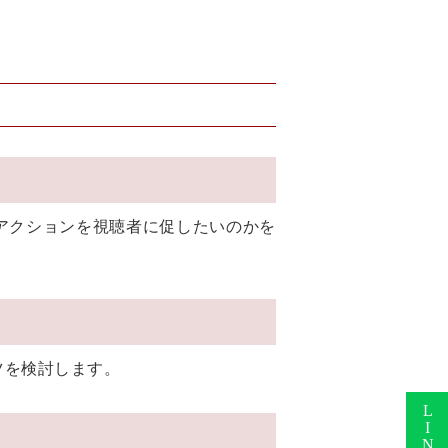
アクションを視聴者に促したいのかを
ツを検討します。
LINEで無料相談