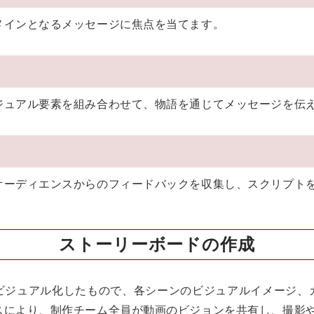
メインとなるメッセージに焦点を当てます。
ジュアル要素を組み合わせて、物語を通じてメッセージを伝
オーディエンスからのフィードバックを収集し、スクリプト
ストーリーボードの作成
ビジュアル化したもので、各シーンのビジュアルイメージ、
スにより、制作チーム全員が動画のビジョンを共有し、撮影