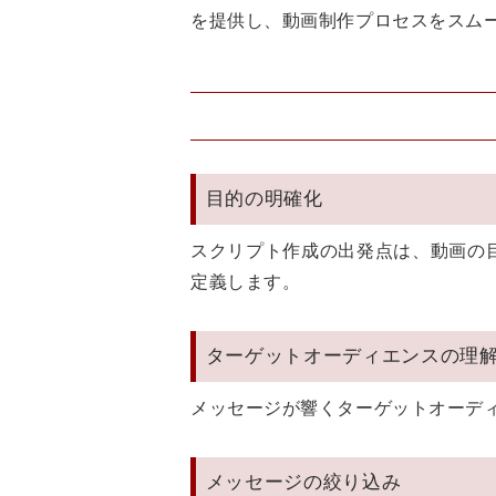
を提供し、動画制作プロセスをスム
目的の明確化
スクリプト作成の出発点は、動画の
定義します。
ターゲットオーディエンスの理
メッセージが響くターゲットオーデ
メッセージの絞り込み