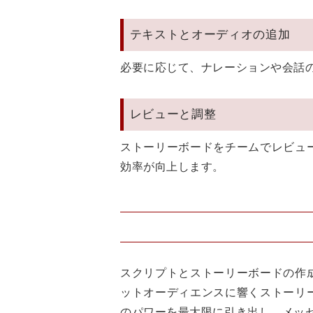
テキストとオーディオの追加
必要に応じて、ナレーションや会話
レビューと調整
ストーリーボードをチームでレビュ
効率が向上します。
スクリプトとストーリーボードの作
ットオーディエンスに響くストーリ
のパワーを最大限に引き出し、メッ