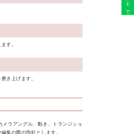
えます。
を磨き上げます。
カメラアングル、動き、トランジショ
や編集の際の指針とします。