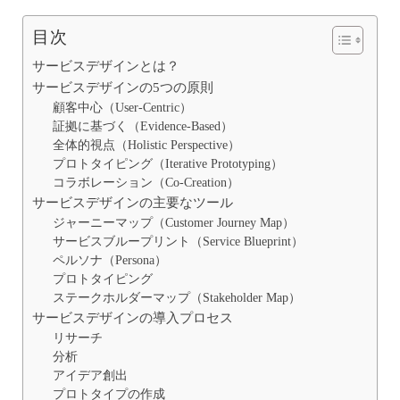
目次
サービスデザインとは？
サービスデザインの5つの原則
顧客中心（User-Centric）
証拠に基づく（Evidence-Based）
全体的視点（Holistic Perspective）
プロトタイピング（Iterative Prototyping）
コラボレーション（Co-Creation）
サービスデザインの主要なツール
ジャーニーマップ（Customer Journey Map）
サービスブループリント（Service Blueprint）
ペルソナ（Persona）
プロトタイピング
ステークホルダーマップ（Stakeholder Map）
サービスデザインの導入プロセス
リサーチ
分析
アイデア創出
プロトタイプの作成