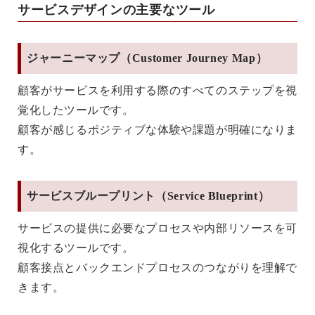
サービスデザインの主要なツール
ジャーニーマップ（Customer Journey Map）
顧客がサービスを利用する際のすべてのステップを視
覚化したツールです。
顧客が感じるポジティブな体験や課題が明確になりま
す。
サービスブループリント（Service Blueprint）
サービスの提供に必要なプロセスや内部リソースを可
視化するツールです。
顧客接点とバックエンドプロセスのつながりを理解で
きます。