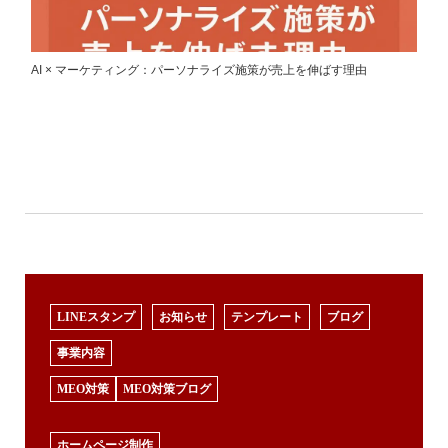
AI × マーケティング：パーソナライズ施策が売上を伸ばす理由
LINEスタンプ
お知らせ
テンプレート
ブログ
事業内容
MEO対策
MEO対策ブログ
ホームページ制作