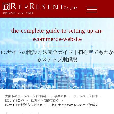
大阪市のホームページ制作
the-complete-guide-to-setting-up-an-
ecommerce-website
ECサイトの開設方法完全ガイド｜初心者でもわか
るステップ別解説
大阪市のホームページ制作会社
事業内容
ホームページ制作
ECサイト制作
ECサイト制作ブログ
ECサイトの開設方法完全ガイド｜初心者でもわかるステップ別解説