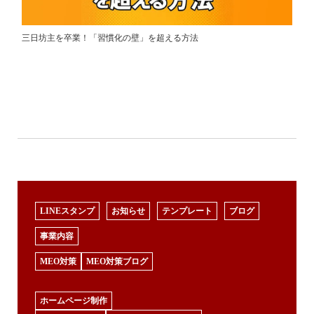
三日坊主を卒業！「習慣化の壁」を超える方法
LINEスタンプ
お知らせ
テンプレート
ブログ
事業内容
MEO対策
MEO対策ブログ
ホームページ制作