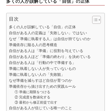
多くの人が誤解している「自信」の正体
目次
多くの人が誤解している「自信」の正体
自信がある人の定義は「失敗しない」ではない
なぜ「準備に執着する人」は自信が持てないのか
準備依存に陥る人の思考構造
自信がある人は「準備」に役割を与えている
自信がある人ほど「準備の終わり」を決めている
自信がある人は「行動の中で準備する」
準備に執着しない人が失っていないもの
準備に執着しない人の「失敗観」
なぜ準備を減らすほど自信が育つのか
準備依存から抜け出すための実践ルール
① 準備に期限をつける
② 完成度を数値化する
③ 最初から修正前提で出す
自信がある人が信じている唯一のこと