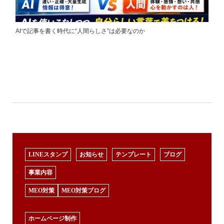
AIで記事を書く時代に“人間らしさ”は必要なのか
LINEスタンプ
お知らせ
テンプレート
ブログ
事業内容
MEO対策
MEO対策ブログ
ホームページ制作