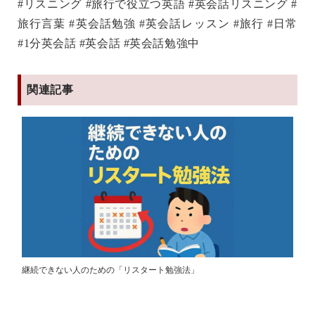
#リスニング #旅行で役立つ英語 #英会話リスニング #
旅行言葉 #英会話勉強 #英会話レッスン #旅行 #日常
#1分英会話 #英会話 #英会話勉強中
関連記事
継続できない人のための「リスタート勉強法」