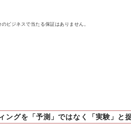
分のビジネスで当たる保証はありません。
ィングを「予測」ではなく「実験」と