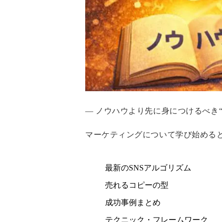
― ノウハウより先に身につけるべき“
マーケティングについて学び始める
最新のSNSアルゴリズム
売れるコピーの型
成功事例まとめ
テクニック・フレームワーク