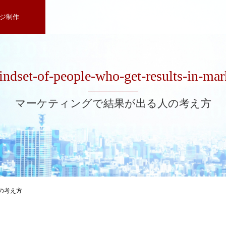
ジ制作
indset-of-people-who-get-results-in-mar
マーケティングで結果が出る人の考え方
の考え方