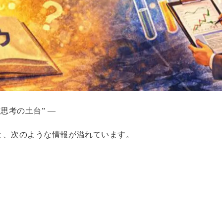
思考の土台” ―
と、次のような情報が溢れています。