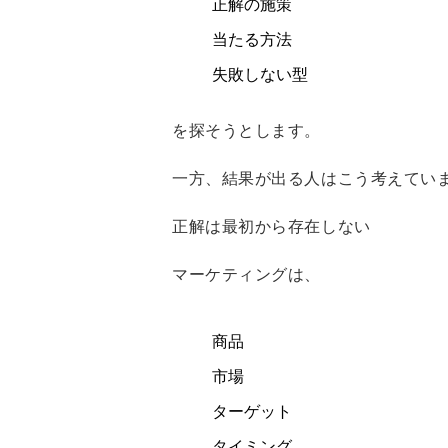
正解の施策
当たる方法
失敗しない型
を探そうとします。
一方、結果が出る人はこう考えてい
正解は最初から存在しない
マーケティングは、
商品
市場
ターゲット
タイミング