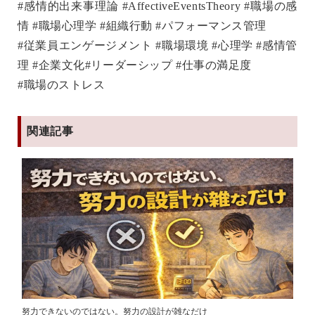
#感情的出来事理論 #AffectiveEventsTheory #職場の感
情 #職場心理学 #組織行動 #パフォーマンス管理
#従業員エンゲージメント #職場環境 #心理学 #感情管
理 #企業文化#リーダーシップ #仕事の満足度
#職場のストレス
関連記事
努力できないのではない。努力の設計が雑なだけ