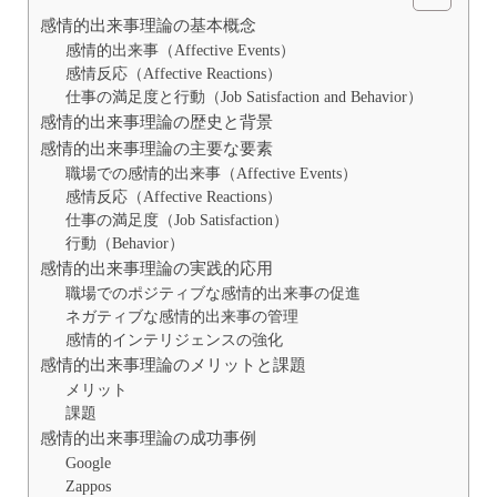
感情的出来事理論の基本概念
感情的出来事（Affective Events）
感情反応（Affective Reactions）
仕事の満足度と行動（Job Satisfaction and Behavior）
感情的出来事理論の歴史と背景
感情的出来事理論の主要な要素
職場での感情的出来事（Affective Events）
感情反応（Affective Reactions）
仕事の満足度（Job Satisfaction）
行動（Behavior）
感情的出来事理論の実践的応用
職場でのポジティブな感情的出来事の促進
ネガティブな感情的出来事の管理
感情的インテリジェンスの強化
感情的出来事理論のメリットと課題
メリット
課題
感情的出来事理論の成功事例
Google
Zappos