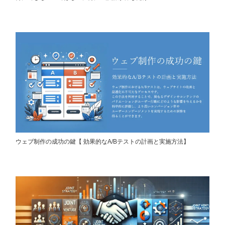
ウェブ制作の成功の鍵【 効果的なA/Bテストの計画と実施方法】