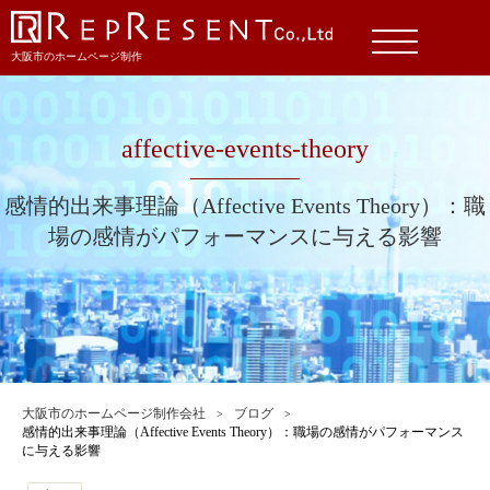
大阪市のホームページ制作
affective-events-theory
感情的出来事理論（Affective Events Theory）：職
場の感情がパフォーマンスに与える影響
大阪市のホームページ制作会社
ブログ
感情的出来事理論（Affective Events Theory）：職場の感情がパフォーマンス
に与える影響