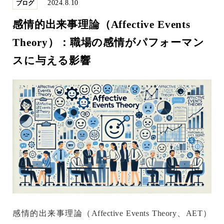
2024.8.10
ブログ
感情的出来事理論（Affective Events
Theory）：職場の感情がパフォーマン
スに与える影響
感情的出来事理論（Affective Events Theory、AET）